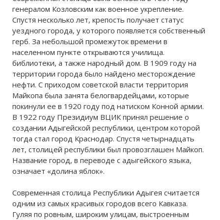
генералом Козловским как военное укрепление.
Спустя несколько лет, крепость получает статус
уездного города, у которого появляется собственный
герб. За небольшой промежуток времени в
населенном пункте открываются училища.
библиотеки, а также народный дом. В 1909 году на
территории города было найдено месторождение
нефти. С приходом советской власти территория
Майкопа была занята белогвардейцами, которые
покинули ее в 1920 году под натиском Конной армии.
В 1922 году Президиум ВЦИК принял решение о
создании Адыгейской республики, центром которой
тогда стал город Краснодар. Спустя четырнадцать
лет, столицей республики был провозглашен Майкоп.
Название город, в переводе с адыгейского языка,
означает «долина яблок».
Современная столица Республики Адыгея считается
одним из самых красивых городов всего Кавказа.
Гуляя по ровным, широким улицам, выстроенным