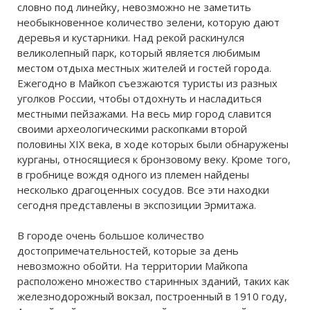
словно под линейку, невозможно не заметить
необыкновенное количество зелени, которую дают
деревья и кустарники. Над рекой раскинулся
великолепный парк, который является любимым
местом отдыха местных жителей и гостей города.
Ежегодно в Майкоп съезжаются туристы из разных
уголков России, чтобы отдохнуть и насладиться
местными пейзажами. На весь мир город славится
своими археологическими раскопками второй
половины XIX века, в ходе которых были обнаружены
курганы, относящиеся к бронзовому веку. Кроме того,
в гробнице вождя одного из племен найдены
несколько драгоценных сосудов. Все эти находки
сегодня представлены в экспозиции Эрмитажа.
В городе очень большое количество
достопримечательностей, которые за день
невозможно обойти. На территории Майкопа
расположено множество старинных зданий, таких как
железнодорожный вокзал, построенный в 1910 году,